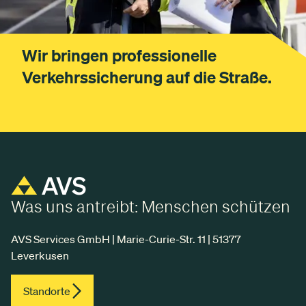
Wir bringen professionelle
Verkehrssicherung auf die Straße.
Was uns antreibt: Menschen schützen
AVS Services GmbH | Marie-Curie-Str. 11 | 51377
Leverkusen
Standorte