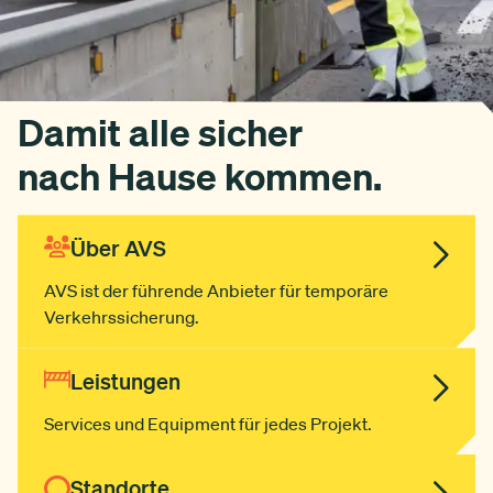
Damit alle sicher
nach Hause kommen.
Über AVS
AVS ist der führende Anbieter für temporäre
Verkehrssicherung.
Leistungen
Services und Equipment für jedes Projekt.
Standorte