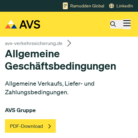
Gå till huvudinnehåll
Ramudden Global
LinkedIn
avs-verkehrssicherung.de
Allgemeine
Geschäftsbedingungen
Allgemeine Verkaufs, Liefer- und
Zahlungsbedingungen.
AVS Gruppe
PDF-Download