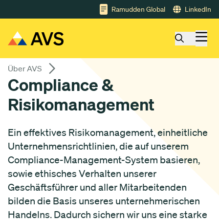
Gå till huvudinnehåll
Ramudden Global
LinkedIn
Über AVS
Compliance &
Risikomanagement
Ein effektives Risikomanagement, einheitliche
Unternehmensrichtlinien, die auf unserem
Compliance-Management-System basieren,
sowie ethisches Verhalten unserer
Geschäftsführer und aller Mitarbeitenden
bilden die Basis unseres unternehmerischen
Handelns. Dadurch sichern wir uns eine starke