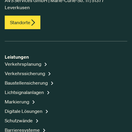
AVS Services GmbH | Marie-Curie-Str. 11 | 51377
Leverkusen
Standorte
Leistungen
Verkehrsplanung
Verkehrssicherung
Baustellensicherung
Lichtsignalanlagen
Markierung
Digitale Lösungen
Schutzwände
Barrieresysteme