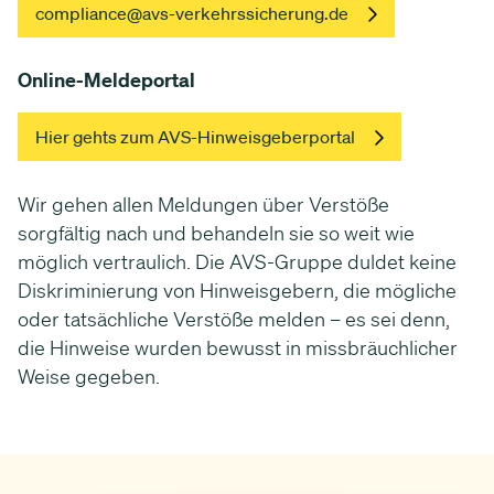
compliance@avs-verkehrssicherung.de
Online-Meldeportal
Hier gehts zum AVS-Hinweisgeberportal
Wir gehen allen Meldungen über Verstöße
sorgfältig nach und behandeln sie so weit wie
möglich vertraulich. Die AVS-Gruppe duldet keine
Diskriminierung von Hinweisgebern, die mögliche
oder tatsächliche Verstöße melden – es sei denn,
die Hinweise wurden bewusst in missbräuchlicher
Weise gegeben.