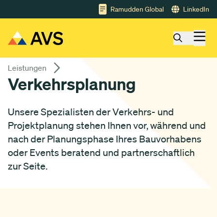
Gå till huvudinnehåll
Ramudden Global
LinkedIn
Leistungen
Verkehrsplanung
Unsere Spezialisten der Verkehrs- und
Projektplanung stehen Ihnen vor, während und
nach der Planungsphase Ihres Bauvorhabens
oder Events beratend und partnerschaftlich
zur Seite.