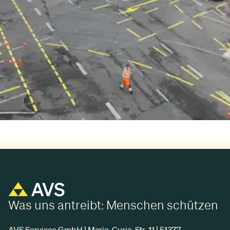
Was uns antreibt: Menschen schützen
AVS Services GmbH | Marie-Curie-Str. 11 | 51377