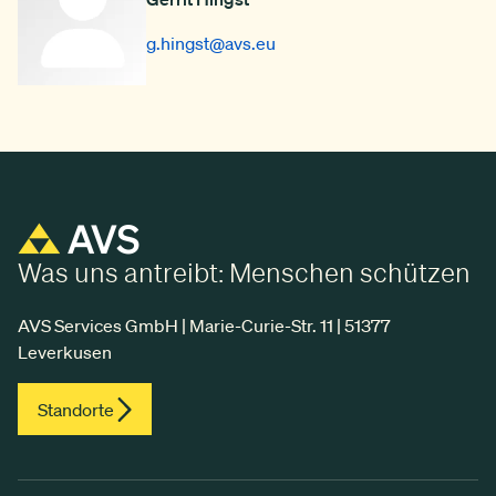
g.hingst
@avs.eu
Was uns antreibt: Menschen schützen
AVS Services GmbH | Marie-Curie-Str. 11 | 51377
Leverkusen
Standorte