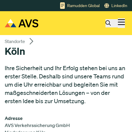
Gå till huvudinnehåll
Ramudden Global
LinkedIn
Standorte
Köln
Ihre Sicherheit und Ihr Erfolg stehen bei uns an
erster Stelle. Deshalb sind unsere Teams rund
um die Uhr erreichbar und begleiten Sie mit
maßgeschneiderten Lösungen – von der
ersten Idee bis zur Umsetzung.
Adresse
AVS Verkehrssicherung GmbH