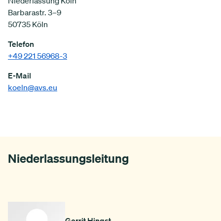
Niederlassung Köln
Barbarastr. 3–9
50735 Köln
Telefon
+49 221 56968-3
E-Mail
koeln@avs.eu
Niederlassungsleitung
Gerrit Hingst