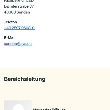
Fachbereich LED
Daimlerstraße 37
48308 Senden
Telefon
+49 2597 9608-0
E-Mail
senden@avs.eu
Bereichsleitung
Alexander Fröhlich