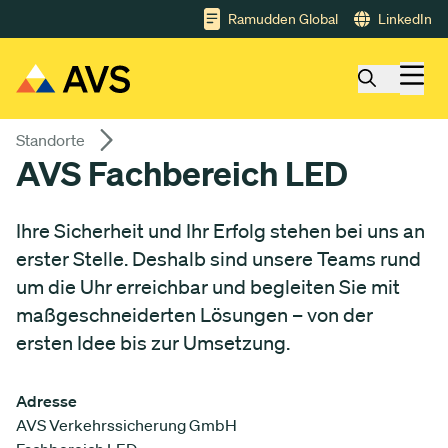
Gå till huvudinnehåll
Ramudden Global
LinkedIn
Standorte
AVS Fachbereich LED
Ihre Sicherheit und Ihr Erfolg stehen bei uns an
erster Stelle. Deshalb sind unsere Teams rund
um die Uhr erreichbar und begleiten Sie mit
maßgeschneiderten Lösungen – von der
ersten Idee bis zur Umsetzung.
Adresse
AVS Verkehrssicherung GmbH