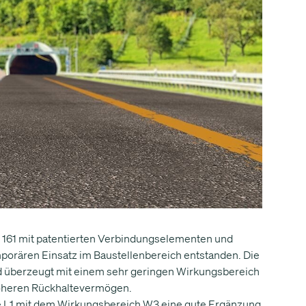
c 161 mit patentierten Verbindungselementen und
porären Einsatz im Baustellenbereich entstanden. Die
nd überzeugt mit einem sehr geringen Wirkungsbereich
höheren Rückhaltevermögen.
fe L1 mit dem Wirkungsbereich W3 eine gute Ergänzung