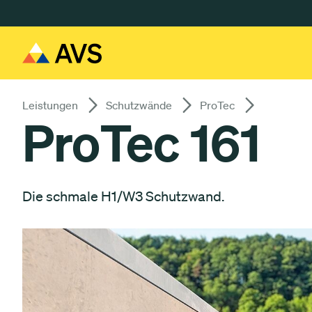
Gå till huvudinnehåll
Leistungen
Schutzwände
ProTec
ProTec 161
Die schmale H1/W3 Schutzwand.