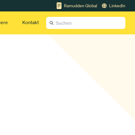
Ramudden Global
LinkedIn
iere
Kontakt