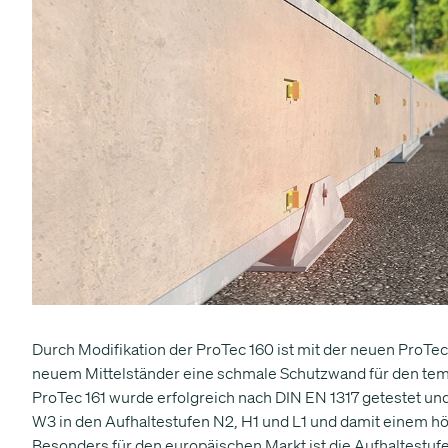
Durch Modifikation der ProTec 160 ist mit der neuen ProTe
neuem Mittelständer eine schmale Schutzwand für den tem
ProTec 161 wurde erfolgreich nach DIN EN 1317 getestet u
W3 in den Aufhaltestufen N2, H1 und L1 und damit einem 
Besonders für den europäischen Markt ist die Aufhaltestu